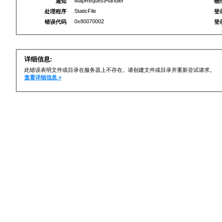
MapRequestHandler
通知
物
StaticFile
处理程序
登
0x80070002
错误代码
登
详细信息:
此错误表明文件或目录在服务器上不存在。请创建文件或目录并重新尝试请求。
查看详细信息 »